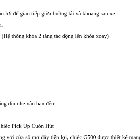
 lợi để giao tiếp giữa buồng lái và khoang sau xe
n.
 (Hệ thống khóa 2 tầng tác động lên khóa xoay)
.
áng dịu nhẹ vào ban đêm
hiếc Pick Up Cuốn Hút
ng với cửa sổ mở đầy tiện lợi, chiếc G500 được thiết kế ma