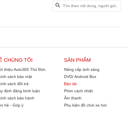
Ề CHÚNG TÔI
SẢN PHẨM
ới thiệu Auto365 Thủ Đức
Nâng cấp ánh sáng
ính sách bảo mật
DVD/ Android Box
ính sách đổi trả
Bán tải
y định đăng bình luận
Phim cách nhiệt
ính sách bảo hành
Âm thanh
ên hệ - Góp ý
Phụ kiện đồ chơi xe hơi