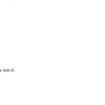
 tinh tế.