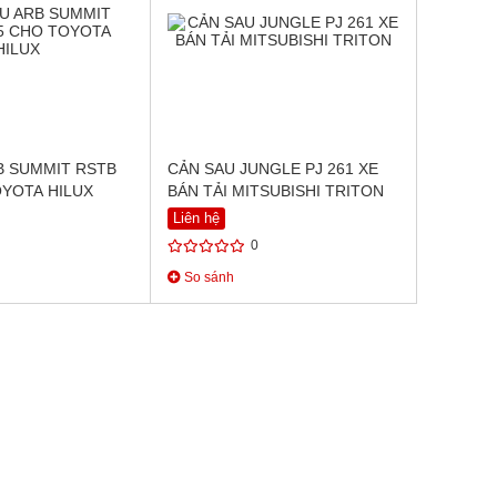
B SUMMIT RSTB
CẢN SAU JUNGLE PJ 261 XE
OYOTA HILUX
BÁN TẢI MITSUBISHI TRITON
Liên hệ
0
So sánh