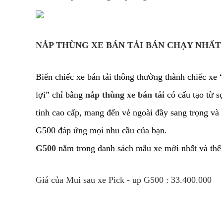
NẮP THÙNG XE BÁN TẢI BÁN CHẠY NHẤT
Biến chiếc xe bán tải thông thường thành chiếc xe 
lợi” chỉ bằng
nắp thùng xe bán tải
có cấu tạo từ s
tinh cao cấp, mang đến vẻ ngoài đầy sang trọng và 
G500 đáp ứng mọi nhu cầu của bạn.
G500
nằm trong danh sách mẫu xe mới nhất và thể h
Giá của Mui sau xe Pick - up G500 : 33.400.000