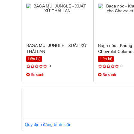
BAGA MUI JUNGLE - XUẤT XỨ
Baga nóc - Khung 
THÁI LAN
Chevrolet Colorad
Liên hệ
Liên hệ
0
0
So sánh
So sánh
Quy định đăng bình luận