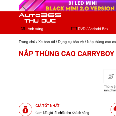
Ánh sáng
DVD / Android Box
Trang chủ
/
Xe bán tải
/
Dụng cụ bảo vệ
/
Nắp thùng cao ca
NẮP THÙNG CAO CARRYBOY 
Thông ti
sản phẩ
GIÁ TỐT NHẤT
Cam kết giá tốt nhất cho Khách hàng