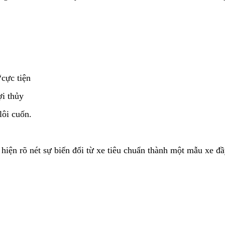
“cực tiện
ợi thủy
lôi cuốn.
iện rõ nét sự biến đổi từ xe tiêu chuẩn thành một mẫu xe đầy