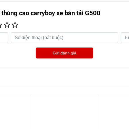
 thùng cao carryboy xe bán tải G500
Gửi đánh giá