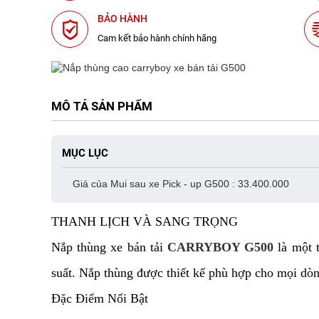
BẢO HÀNH
Cam kết bảo hành chính hãng
MÔ TẢ SẢN PHẨM
MỤC LỤC
Giá của Mui sau xe Pick - up G500 : 33.400.000
THANH LỊCH VÀ SANG TRỌNG
Nắp thùng xe bán tải
CARRYBOY G500
là một t
suất. Nắp thùng được thiết kế phù hợp cho mọi dòng
Đặc Điểm Nổi Bật