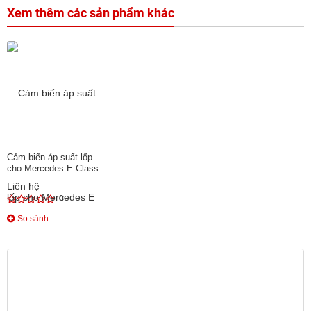
Xem thêm các sản phẩm khác
Cảm biển áp suất lốp
cho Mercedes E Class
Liên hệ
0
So sánh