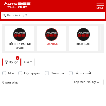
ĐỒ CHƠI PAJERO
MAZDA 6
KIA CERATO
SPORT
0
Bộ lọc
Giá
Mới
Độc quyền
Giảm giá
Sắp ra mắt
0
sản phẩm
Xếp theo:
Nổi bật