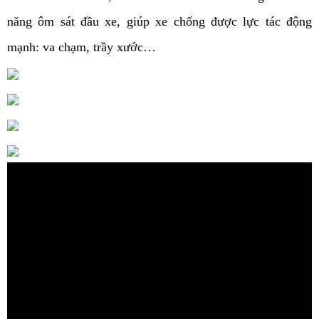
năng ôm sát đầu xe, giúp xe chống được lực tác động
mạnh: va chạm, trầy xước…