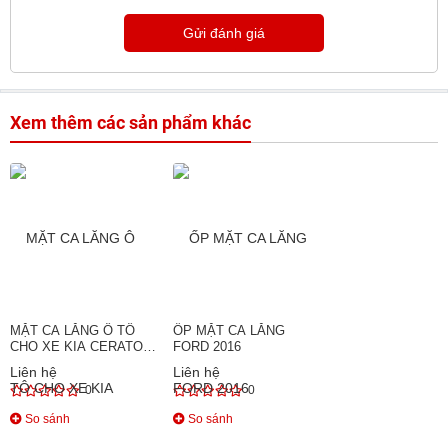
Gửi đánh giá
Xem thêm các sản phẩm khác
MẶT CA LĂNG Ô TÔ
ỐP MẶT CA LĂNG
CHO XE KIA CERATO
FORD 2016
2019
Liên hệ
Liên hệ
0
0
So sánh
So sánh