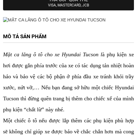
VISA, MASTERCARD, JCB
MÔ TẢ SẢN PHẨM
Mặt ca lăng ô tô cho xe Hyundai Tucson
l
à phụ kiện xe
hơi được gắn phía trước của xe có tác dụng tản nhiệt hoàn
hảo và bảo vệ các bộ phận ở phía đầu xe tránh khỏi trầy
xước, nứt vỡ,… Nếu bạn đang sở hữu một chiếc Hyundai
Tucson thì đừng quên trang bị thêm cho chiếc xế của mình
phụ kiện “chất lừ” này nhé.
Một chiếc ô tô nếu được lắp thêm các phụ kiện phù hợp
sẽ không chỉ giúp xe được bảo về chắc chắn hơn mà cong