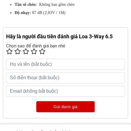
Tần số chéo:
Không bao gồm chéo
Độ nhạy:
87 dB (2,83V / 1M)
Hãy là người đầu tiên đánh giá Loa 3-Way 6.5
Chọn sao để đánh giá bạn nhé
Gửi đánh giá