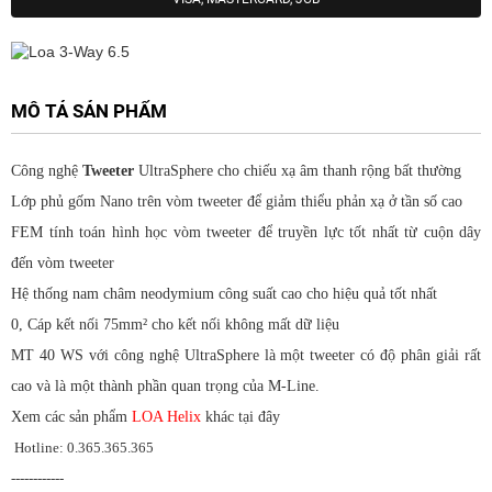
MÔ TẢ SẢN PHẨM
Công nghệ
Tweeter
UltraSphere cho chiếu xạ âm thanh rộng bất thường
Lớp phủ gốm Nano trên vòm tweeter để giảm thiểu phản xạ ở tần số cao
FEM tính toán hình học vòm tweeter để truyền lực tốt nhất từ ​​cuộn dây
đến vòm tweeter
Hệ thống nam châm neodymium công suất cao cho hiệu quả tốt nhất
0, Cáp kết nối 75mm² cho kết nối không mất dữ liệu
MT 40 WS với công nghệ UltraSphere là một tweeter có độ phân giải rất
cao và là một thành phần quan trọng của M-Line.
Xem các sản phẩm
LOA Helix
khác tại đây
Hotline: 0.365.365.365
------------