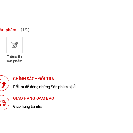
(1/1)
sản phẩm
Thông tin
sản phẩm
CHÍNH SÁCH ĐỔI TRẢ
Đổi trả dễ dàng những Sản phẩm bị lỗi
GIAO HÀNG ĐẢM BẢO
Giao hàng tại nhà