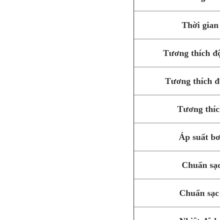
Thời gian
Tương thích đ
Tương thích 
Tương thíc
Áp suất b
Chuẩn sạ
Chuẩn sạc