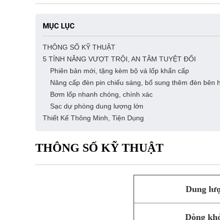
MỤC LỤC
THÔNG SỐ KỸ THUẬT
5 TÍNH NĂNG VƯỢT TRỘI, AN TÂM TUYỆT ĐỐI
Phiên bản mới, tặng kèm bộ vá lốp khẩn cấp
Nâng cấp đèn pin chiếu sáng, bổ sung thêm đèn bên 
Bơm lốp nhanh chóng, chính xác
Sạc dự phòng dung lượng lớn
Thiết Kế Thông Minh, Tiện Dụng
THÔNG SỐ KỸ THUẬT
Dung lư
Dòng kh