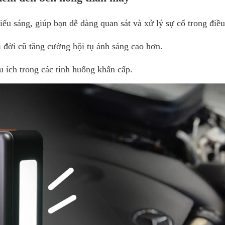
u sáng, giúp bạn dễ dàng quan sát và xử lý sự cố trong điều
 đời cũ tăng cường hội tụ ánh sáng cao hơn.
u ích trong các tình huống khẩn cấp.