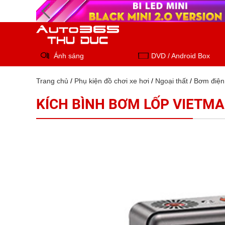
Ánh sáng
DVD / Android Box
Trang chủ
/
Phụ kiện đồ chơi xe hơi
/
Ngoại thất
/
Bơm điện
KÍCH BÌNH BƠM LỐP VIETM