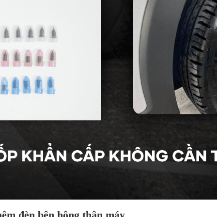
thêm đèn bên hông thân máy