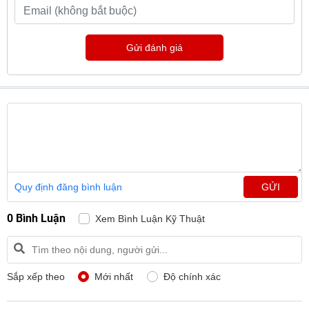
Gửi đánh giá
Quy định đăng bình luận
GỬI
0 Bình Luận
Xem Bình Luận Kỹ Thuật
Sắp xếp theo
Mới nhất
Độ chính xác