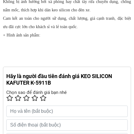
Không bị ảnh hưởng bởi xà phòng hay chất tẩy rửa chuyên dụng, chống
nấm mốc, thích hợp khi dán keo silicon cho đèn xe.
Cam kết an toàn cho người sử dụng, chất lượng, giá cạnh tranh, đặc biệt
ưu đãi cực lớn cho khách sỉ và lẻ toàn quốc.
+ Hình ảnh sản phẩm:
Hãy là người đầu tiên đánh giá KEO SILICON
KAFUTER K-5911B
Chọn sao để đánh giá bạn nhé