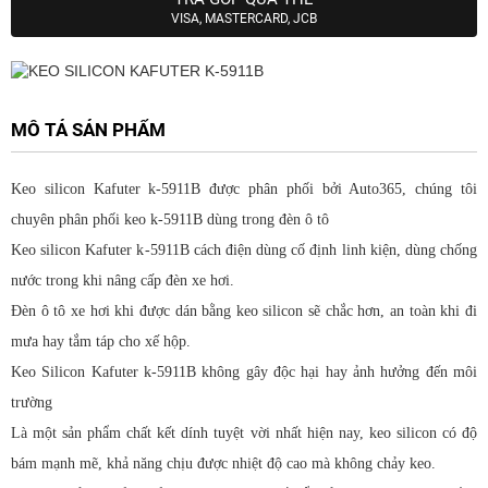
VISA, MASTERCARD, JCB
MÔ TẢ SẢN PHẨM
Keo silicon Kafuter k-5911B được phân phối bởi Auto365, chúng tôi
chuyên phân phối keo k-5911B dùng trong đèn ô tô
Keo silicon Kafuter k-5911B cách điện dùng cố định linh kiện, dùng chống
nước trong khi nâng cấp đèn xe hơi.
Đèn ô tô xe hơi khi được dán bằng keo silicon sẽ chắc hơn, an toàn khi đi
mưa hay tắm táp cho xế hộp.
Keo Silicon Kafuter k-5911B không gây độc hại hay ảnh hưởng đến môi
trường
Là một sản phẩm chất kết dính tuyệt vời nhất hiện nay, keo silicon có độ
bám mạnh mẽ, khả năng chịu được nhiệt độ cao mà không chảy keo.