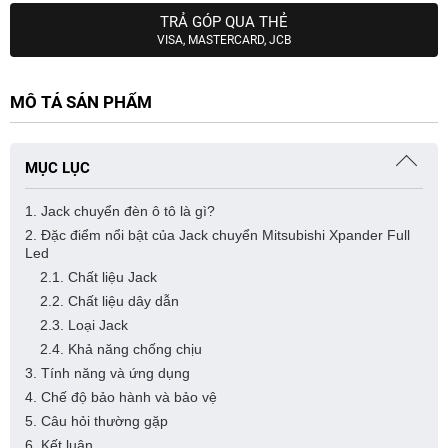
TRẢ GÓP QUA THẺ
VISA, MASTERCARD, JCB
MÔ TẢ SẢN PHẨM
MỤC LỤC
1. Jack chuyển đèn ô tô là gì?
2. Đặc điểm nổi bật của Jack chuyển Mitsubishi Xpander Full
Led
2.1. Chất liệu Jack
2.2. Chất liệu dây dẫn
2.3. Loại Jack
2.4. Khả năng chống chịu
3. Tính năng và ứng dụng
4. Chế độ bảo hành và bảo vệ
5. Câu hỏi thường gặp
6. Kết luận