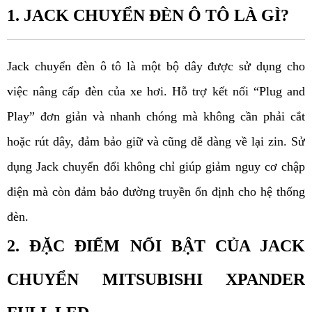
1. JACK CHUYỂN ĐÈN Ô TÔ LÀ GÌ?
Jack chuyển đèn ô tô là một bộ dây được sử dụng cho 
việc nâng cấp đèn của xe hơi. Hỗ trợ kết nối “Plug and 
Play” đơn giản và nhanh chóng mà không cần phải cắt 
hoặc rút dây, đảm bảo giữ và cũng dễ dàng về lại zin. Sử 
dụng Jack chuyển đổi không chỉ giúp giảm nguy cơ chập 
điện mà còn đảm bảo đường truyền ổn định cho hệ thống 
đèn.
2. ĐẶC ĐIỂM NỔI BẬT CỦA JACK 
CHUYỂN MITSUBISHI XPANDER 