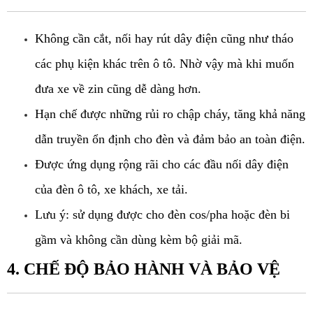
Không cần cắt, nối hay rút dây điện cũng như tháo 
các phụ kiện khác trên ô tô. Nhờ vậy mà khi muốn 
đưa xe về zin cũng dễ dàng hơn.
Hạn chế được những rủi ro chập cháy, tăng khả năng 
dẫn truyền ổn định cho đèn và đảm bảo an toàn điện.
Được ứng dụng rộng rãi cho các đầu nối dây điện 
của đèn ô tô, xe khách, xe tải.
Lưu ý: sử dụng được cho đèn cos/pha hoặc đèn bi 
gầm và không cần dùng kèm bộ giải mã.
4. CHẾ ĐỘ BẢO HÀNH VÀ BẢO VỆ