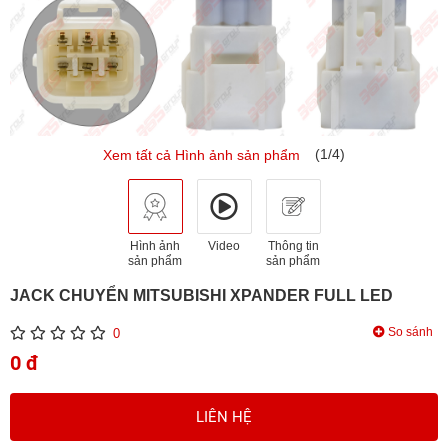
(1/4)
Xem tất cả Hình ảnh sản phẩm
Hình ảnh
Video
Thông tin
sản phẩm
sản phẩm
JACK CHUYỂN MITSUBISHI XPANDER FULL LED
So sánh
0
0 đ
LIÊN HỆ