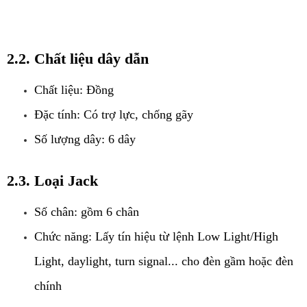
2.2. Chất liệu dây dẫn
Chất liệu: Đồng
Đặc tính: Có trợ lực, chống gãy
Số lượng dây: 6 dây
2.3. Loại Jack
Số chân: gồm 6 chân
Chức năng: Lấy tín hiệu từ lệnh Low Light/High 
Light, daylight, turn signal... cho đèn gầm hoặc đèn 
chính