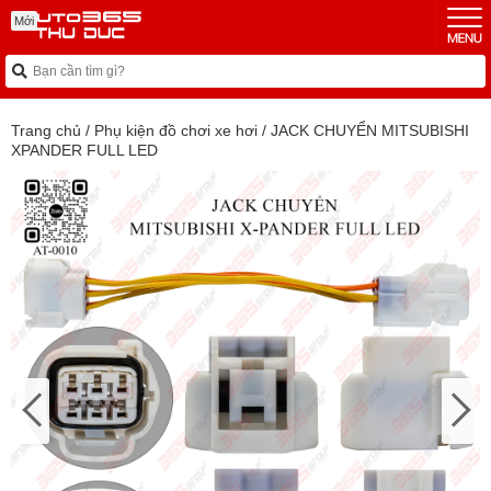
Mới
Trang chủ
/
Phụ kiện đồ chơi xe hơi
/
JACK CHUYỂN MITSUBISHI
XPANDER FULL LED