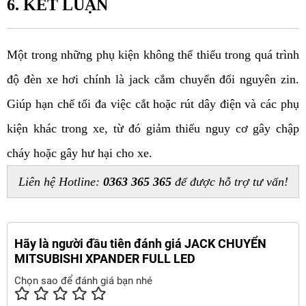
6. KẾT LUẬN
Một trong những phụ kiện không thể thiếu trong quá trình 
độ đèn xe hơi chính là jack cắm chuyển đổi nguyên zin. 
Giúp hạn chế tối đa việc cắt hoặc rút dây điện và các phụ 
kiện khác trong xe, từ đó giảm thiểu nguy cơ gây chập 
cháy hoặc gây hư hại cho xe.
Liên hệ Hotline: 
0363 365 365
 để được hỗ trợ tư vấn!
Hãy là người đầu tiên đánh giá JACK CHUYỂN
MITSUBISHI XPANDER FULL LED
Chọn sao để đánh giá bạn nhé