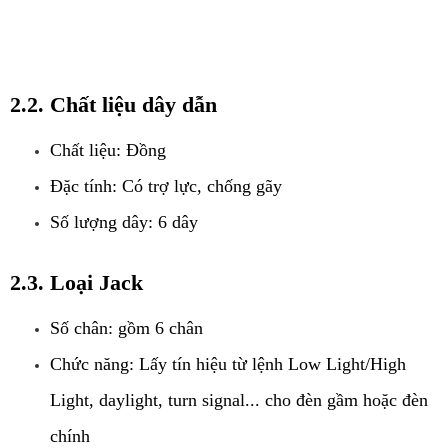
2.2. Chất liệu dây dẫn
Chất liệu: Đồng
Đặc tính: Có trợ lực, chống gãy
Số lượng dây: 6 dây
2.3. Loại Jack
Số chân: gồm 6 chân
Chức năng: Lấy tín hiệu từ lệnh Low Light/High 
Light, daylight, turn signal... cho đèn gầm hoặc đèn 
chính