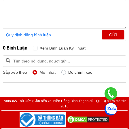
Quy định đăng bình luận
GỬI
0 Bình Luận
Xem Bình Luận Kỹ Thuật
Sắp xếp theo
Mới nhất
Độ chính xác
Auto365 Thủ Đức (Gần bến xe Miền Đông Bình Thạnh cũ - QL13) © Ra mắt từ
2016