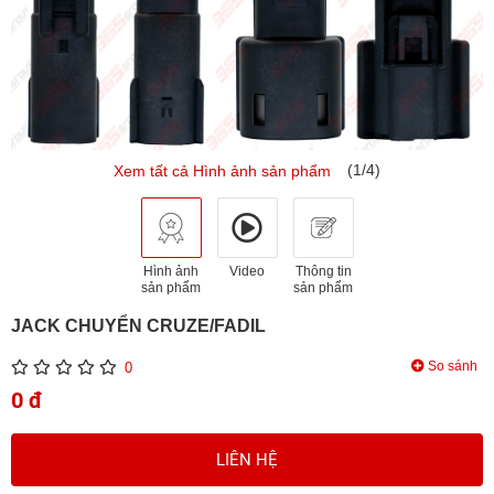
(1/4)
Xem tất cả Hình ảnh sản phẩm
Hình ảnh
Video
Thông tin
sản phẩm
sản phẩm
JACK CHUYỂN CRUZE/FADIL
So sánh
0
0 đ
LIÊN HỆ