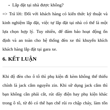
Lắp đặt tại nhà được không?
=> Trả lời: Đối với khách hàng có kiến thức kỹ thuật và 
kinh nghiệm lắp đặt, việc tự lắp đặt tại nhà có thể là một 
lựa chọn hợp lý. Tuy nhiên, để đảm bảo hoạt động ổn 
định và an toàn cho hệ thống đèn xe thì khuyến khích 
khách hàng lắp đặt tại gara xe.
6. KẾT LUẬN
Khi độ đèn cho ô tô thì phụ kiện đi kèm không thể thiếu 
chính là jack cắm nguyên zin. Khi sử dụng jack cắm thì 
bạn không cần phải cắt, rút dây điện hay phụ kiện khác 
trong ô tô, từ đó có thể hạn chế rủi ro chập cháy, làm tổn 