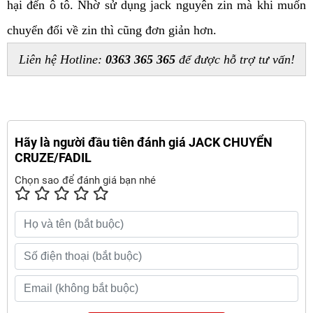
hại đến ô tô. Nhờ sử dụng jack nguyên zin mà khi muốn 
chuyển đổi về zin thì cũng đơn giản hơn.
Liên hệ Hotline: 
0363 365 365
 để được hỗ trợ tư vấn!
Hãy là người đầu tiên đánh giá JACK CHUYỂN
CRUZE/FADIL
Chọn sao để đánh giá bạn nhé