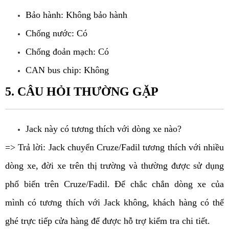
Bảo hành: Không bảo hành
Chống nước: Có
Chống đoản mạch: Có
CAN bus chip: Không
5. CÂU HỎI THƯỜNG GẶP
Jack này có tương thích với dòng xe nào?
=> Trả lời: Jack chuyển Cruze/Fadil tương thích với nhiều 
dòng xe, đời xe trên thị trường và thường được sử dụng 
phổ biến trên Cruze/Fadil. Để chắc chắn dòng xe của 
mình có tương thích với Jack không, khách hàng có thể 
ghé trực tiếp cửa hàng để được hỗ trợ kiểm tra chi tiết.