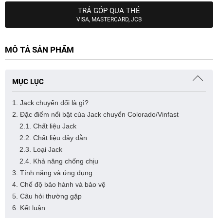
TRẢ GÓP QUA THẺ
VISA, MASTERCARD, JCB
MÔ TẢ SẢN PHẨM
MỤC LỤC
1. Jack chuyển đổi là gì?
2. Đặc điểm nổi bật của Jack chuyển Colorado/Vinfast
2.1. Chất liệu Jack
2.2. Chất liệu dây dẫn
2.3. Loại Jack
2.4. Khả năng chống chịu
3. Tính năng và ứng dụng
4. Chế độ bảo hành và bảo vệ
5. Câu hỏi thường gặp
6. Kết luận