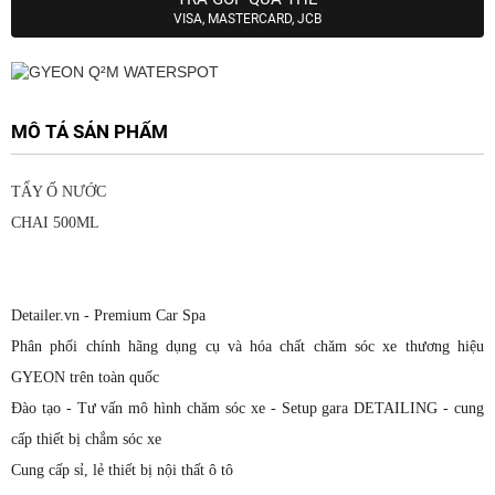
VISA, MASTERCARD, JCB
MÔ TẢ SẢN PHẨM
TẨY Ố NƯỚC
CHAI 500ML
Detailer.vn - Premium Car Spa
Phân phối chính hãng dụng cụ và hóa chất chăm sóc xe thương hiệu
GYEON trên toàn quốc
Đào tạo - Tư vấn mô hình chăm sóc xe - Setup gara DETAILING - cung
cấp thiết bị chắm sóc xe
Cung cấp sỉ, lẻ thiết bị nội thất ô tô