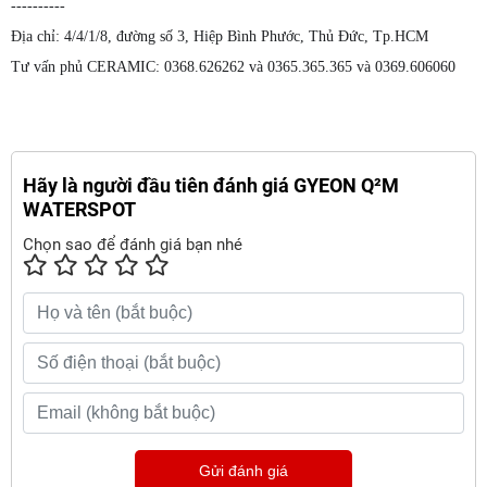
----------
Địa chỉ: 4/4/1/8, đường số 3, Hiệp Bình Phước, Thủ Đức, Tp.HCM
Tư vấn phủ CERAMIC: 0368.626262 và 0365.365.365 và 0369.606060
Hãy là người đầu tiên đánh giá GYEON Q²M
WATERSPOT
Chọn sao để đánh giá bạn nhé
Gửi đánh giá