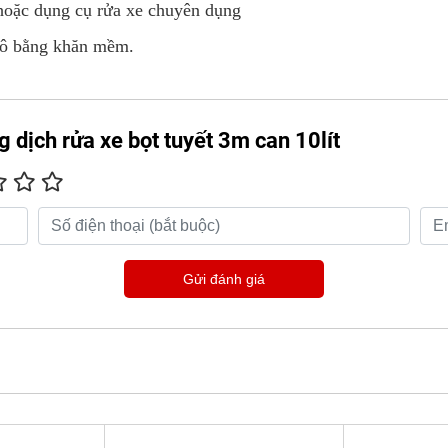
oặc dụng cụ rửa xe chuyên dụng
khô bằng khăn mềm.
 dịch rửa xe bọt tuyết 3m can 10lít
Gửi đánh giá