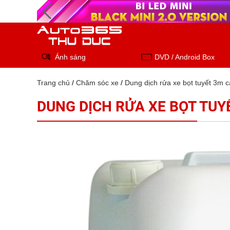
Ánh sáng
DVD / Android Box
Trang chủ
/
Chăm sóc xe
/
Dung dịch rửa xe bọt tuyết 3m c
DUNG DỊCH RỬA XE BỌT TUY