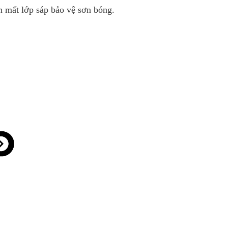
m mất lớp sáp bảo vệ sơn bóng.