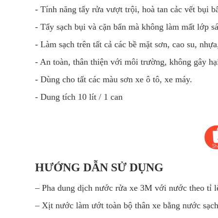
- Tính năng tẩy rửa vượt trội, hoà tan cảc vết bụ
- Tẩy sạch bụi và cặn bẩn mà không làm mất lớp s
- Làm sạch trên tất cả các bề mặt sơn, cao su, nhựa,
- An toàn, thân thiện với môi trường, không gây hạ
- Dùng cho tất các màu sơn xe ô tô, xe máy.
- Dung tích 10 lít / 1 can
HƯỚNG DẪN SỬ DỤNG
– Pha dung dịch nước rửa xe 3M với nước theo tỉ l
– Xịt nước làm ướt toàn bộ thân xe bằng nước sạc