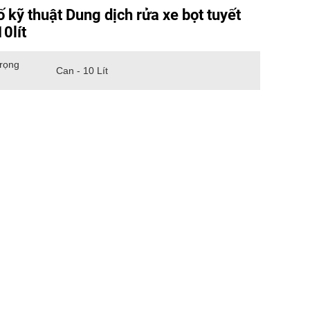
 kỹ thuật Dung dịch rửa xe bọt tuyết
0lít
Trọng
Can - 10 Lít