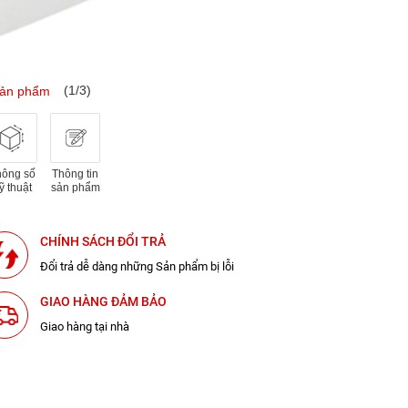
(1/3)
sản phẩm
hông số
Thông tin
ỹ thuật
sản phẩm
CHÍNH SÁCH ĐỔI TRẢ
Đổi trả dễ dàng những Sản phẩm bị lỗi
GIAO HÀNG ĐẢM BẢO
Giao hàng tại nhà