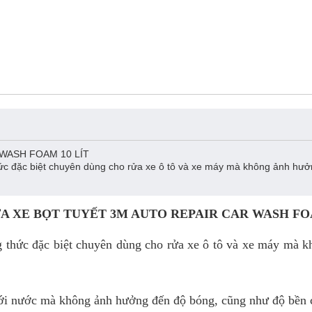
WASH FOAM 10 LÍT
hức đặc biệt chuyên dùng cho rửa xe ô tô và xe máy mà không ảnh hư
A XE BỌT TUYẾT 3M AUTO REPAIR CAR WASH FOA
g thức đặc biệt chuyên dùng cho rửa xe ô tô và xe máy mà 
với nước mà không ảnh hưởng đến độ bóng, cũng như độ bền củ