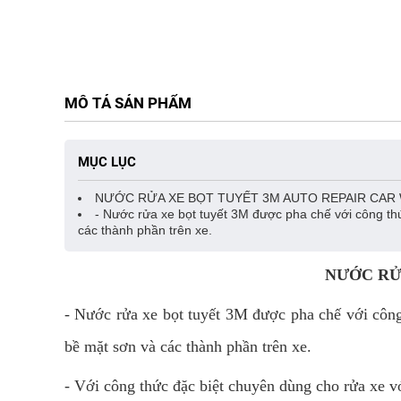
MÔ TẢ SẢN PHẨM
MỤC LỤC
NƯỚC RỬA XE BỌT TUYẾT 3M AUTO REPAIR CAR 
- Nước rửa xe bọt tuyết 3M được pha chế với công t
các thành phần trên xe.
NƯỚC RỬ
- Nước rửa xe bọt tuyết 3M được pha chế với côn
bề mặt sơn và các thành phần trên xe.
- Với công thức đặc biệt chuyên dùng cho rửa xe 