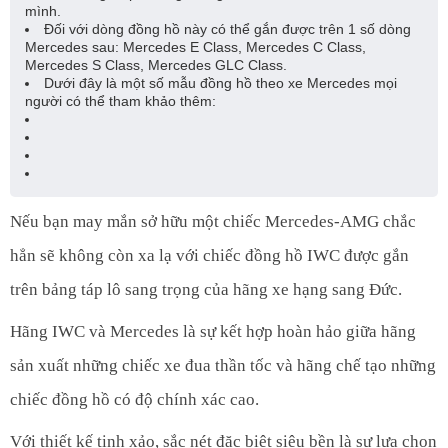
mình.
Đối với dòng đồng hồ này có thể gắn được trên 1 số dòng
Mercedes sau: Mercedes E Class, Mercedes C Class,
Mercedes S Class, Mercedes GLC Class.
Dưới đây là một số mẫu đồng hồ theo xe Mercedes mọi
người có thể tham khảo thêm:
Nếu bạn may mắn sở hữu một chiếc Mercedes-AMG chắc
hẳn sẽ không còn xa lạ với chiếc đồng hồ IWC được gắn
trên bảng táp lô sang trọng của hãng xe hạng sang Đức.
Hãng IWC và Mercedes là sự kết hợp hoàn hảo giữa hãng
sản xuất những chiếc xe đua thần tốc và hãng chế tạo những
chiếc đồng hồ có độ chính xác cao.
Với thiết kế tinh xảo, sắc nét đặc biệt siêu bền là sự lựa chọn