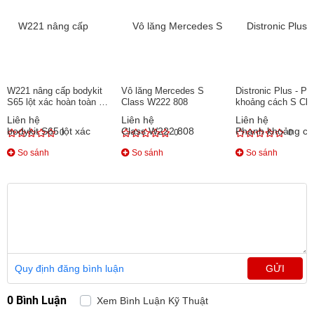
W221 nâng cấp bodykit
Vô lăng Mercedes S
Distronic Plus - Ph
S65 lột xác hoàn toàn tại
Class W222 808
khoảng cách S Cla
Auto365
cho Mercedes S Cl
Liên hệ
Liên hệ
Liên hệ
0
0
0
So sánh
So sánh
So sánh
Quy định đăng bình luận
GỬI
0 Bình Luận
Xem Bình Luận Kỹ Thuật