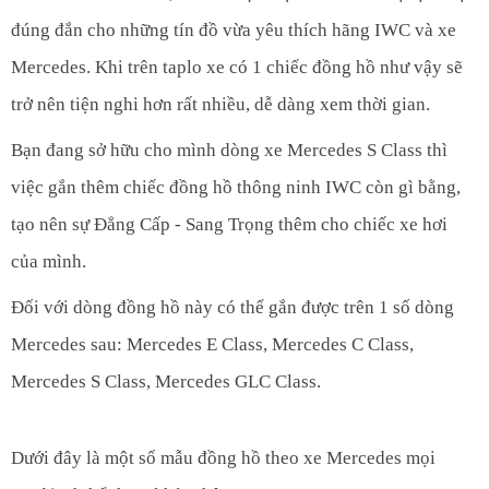
đúng đắn cho những tín đồ vừa yêu thích hãng IWC và xe
Mercedes. Khi trên taplo xe có 1 chiếc đồng hồ như vậy sẽ
trở nên tiện nghi hơn rất nhiều, dễ dàng xem thời gian.
Bạn đang sở hữu cho mình dòng xe Mercedes S Class thì
việc gắn thêm chiếc đồng hồ thông ninh IWC còn gì bằng,
tạo nên sự Đẳng Cấp - Sang Trọng thêm cho chiếc xe hơi
của mình.
Đối với dòng đồng hồ này có thể gắn được trên 1 số dòng
Mercedes sau: Mercedes E Class, Mercedes C Class,
Mercedes S Class, Mercedes GLC Class.
Dưới đây là một số mẫu đồng hồ theo xe Mercedes mọi