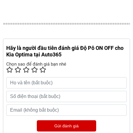
======================================================
Hãy là người đầu tiên đánh giá Độ Pô ON OFF cho
Kia Optima tại Auto365
Chọn sao để đánh giá bạn nhé
Gửi đánh giá