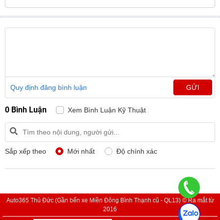
Quy định đăng bình luận
GỬI
0 Bình Luận
Xem Bình Luận Kỹ Thuật
Sắp xếp theo
Mới nhất
Độ chính xác
Auto365 Thủ Đức (Gần bến xe Miền Đông Bình Thạnh cũ - QL13) © Ra mắt từ
2016