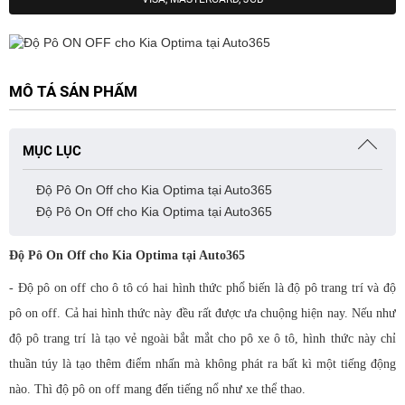
MÔ TẢ SẢN PHẨM
MỤC LỤC
Độ Pô On Off cho Kia Optima tại Auto365
Độ Pô On Off cho Kia Optima tại Auto365
Độ Pô On Off cho Kia Optima tại Auto365
- Độ pô on off cho ô tô có hai hình thức phổ biến là độ pô trang trí và độ
pô on off. Cả hai hình thức này đều rất được ưa chuộng hiện nay. Nếu như
độ pô trang trí là tạo vẻ ngoài bắt mắt cho pô xe ô tô, hình thức này chỉ
thuần túy là tạo thêm điểm nhấn mà không phát ra bất kì một tiếng động
nào. Thì độ pô on off mang đến tiếng nổ như xe thể thao.