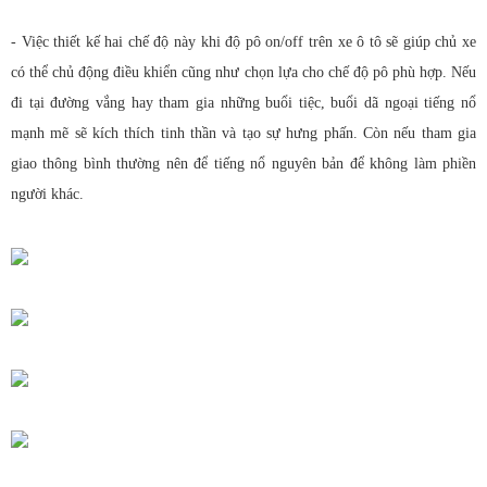
- Việc thiết kế hai chế độ này khi độ pô on/off trên xe ô tô sẽ giúp chủ xe
có thể chủ động điều khiển cũng như chọn lựa cho chế độ pô phù hợp. Nếu
đi tại đường vắng hay tham gia những buổi tiệc, buổi dã ngoại tiếng nổ
mạnh mẽ sẽ kích thích tinh thần và tạo sự hưng phấn. Còn nếu tham gia
giao thông bình thường nên để tiếng nổ nguyên bản để không làm phiền
người khác.