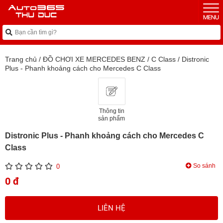
Trang chủ
/
ĐỒ CHƠI XE MERCEDES BENZ
/
C Class
/
Distronic
Plus - Phanh khoảng cách cho Mercedes C Class
Thông tin
sản phẩm
Distronic Plus - Phanh khoảng cách cho Mercedes C
Class
So sánh
0
0 đ
LIÊN HỆ