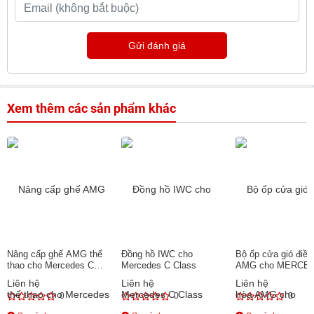
Gửi đánh giá
Xem thêm các sản phẩm khác
Nâng cấp ghế AMG thể
Đồng hồ IWC cho
Bộ ốp cửa gió điều
thao cho Mercedes C
Mercedes C Class
AMG cho MERCE
Class
Class
Liên hệ
Liên hệ
Liên hệ
0
0
0