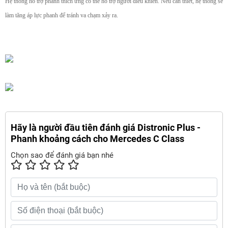
Hệ thống hỗ trợ phanh thích ứng có thể hỗ trợ người điều khiển. Nếu cần thiết, hệ thống sẽ
làm tăng áp lực phanh để tránh va chạm xảy ra.
Hãy là người đầu tiên đánh giá Distronic Plus -
Phanh khoảng cách cho Mercedes C Class
Chọn sao để đánh giá bạn nhé