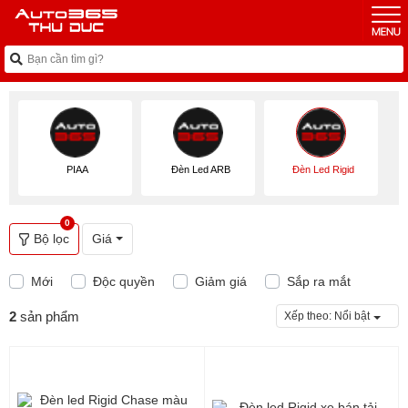
PIAA
Đèn Led ARB
Đèn Led Rigid
0
Bộ lọc
Giá
Mới
Độc quyền
Giảm giá
Sắp ra mắt
2
sản phẩm
Xếp theo:
Nổi bật