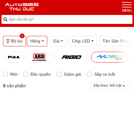
1
Bộ lọc
Hãng
Giá
Chip LED
Tên Sản Phẩm
Mới
Độc quyền
Giảm giá
Sắp ra mắt
0
sản phẩm
Xếp theo:
Nổi bật