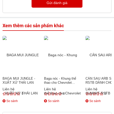
Gửi đánh giá
Xem thêm các sản phẩm khác
BAGA MUI JUNGLE -
Baga nóc - Khung thể
CẢN SAU ARB S
XUẤT XỨ THÁI LAN
thao cho Chevrolet
RSTB DÀNH CHO
Colorado
RANGER/ BT50
Liên hệ
Liên hệ
Liên hệ
0
0
0
So sánh
So sánh
So sánh