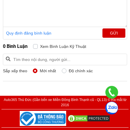
Quy định đăng bình luận
GỬI
0 Bình Luận
Xem Bình Luận Kỹ Thuật
Sắp xếp theo
Mới nhất
Độ chính xác
Auto365 Thủ Đức (Gần bến xe Miền Đông Bình Thạnh cũ - QL13) © Ra mắt từ
2016