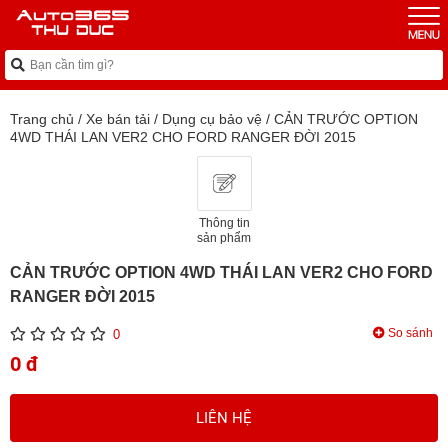
Trang chủ
/
Xe bán tải
/
Dụng cụ bảo vệ
/
CẢN TRƯỚC OPTION
4WD THÁI LAN VER2 CHO FORD RANGER ĐỜI 2015
Thông tin
sản phẩm
CẢN TRƯỚC OPTION 4WD THÁI LAN VER2 CHO FORD
RANGER ĐỜI 2015
So sánh
0
0 đ
LIÊN HỆ