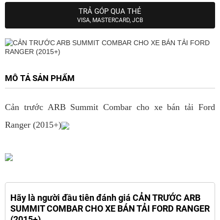
TRẢ GÓP QUA THẺ
VISA, MASTERCARD, JCB
MÔ TẢ SẢN PHẨM
Cản trước ARB Summit Combar cho xe bán tải Ford
Ranger (2015+)
Hãy là người đầu tiên đánh giá CẢN TRƯỚC ARB
SUMMIT COMBAR CHO XE BÁN TẢI FORD RANGER
(2015+)