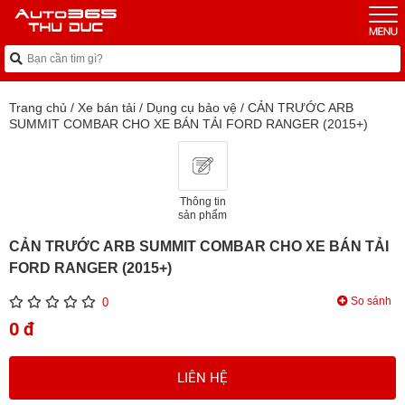
Trang chủ
/
Xe bán tải
/
Dụng cụ bảo vệ
/
CẢN TRƯỚC ARB
SUMMIT COMBAR CHO XE BÁN TẢI FORD RANGER (2015+)
Thông tin
sản phẩm
CẢN TRƯỚC ARB SUMMIT COMBAR CHO XE BÁN TẢI
FORD RANGER (2015+)
So sánh
0
0 đ
LIÊN HỆ