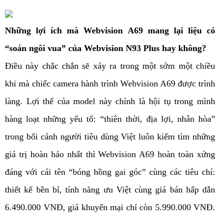
Những lợi ích mà Webvision A69 mang lại liệu có
“soán ngôi vua” của Webvision N93 Plus hay không?
Điều này chắc chắn sẽ xảy ra trong một sớm một chiều
khi mà chiếc camera hành trình Webvision A69 được trình
làng. Lợi thế của model này chính là hội tụ trong mình
hàng loạt những yếu tố: “thiên thời, địa lợi, nhân hòa”
trong bối cảnh người tiêu dùng Việt luôn kiếm tìm những
giá trị hoàn hảo nhất thì Webvision A69 hoàn toàn xứng
đáng với cái tên “bóng hồng gai góc” cùng các tiêu chí:
thiết kế bền bỉ, tính năng ưu Việt cùng giá bán hấp dẫn
6.490.000 VNĐ, giá khuyến mại chỉ còn 5.990.000 VNĐ.