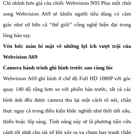
Chỉ nhỉnh hơn giá của chiếc Webvision N93 Plus một chút
song Webvision A69 sẽ khiến người tiêu dùng có cảm
giác như sở hữu cả “thế giới” công nghệ hiện đại trong
lòng bàn tay.
Vén bức màn bí mật về những lợi ích vượt trội của
Webvision A69
Camera hành trình ghi hình trước sau cùng lúc
Webvision A69 ghi hình ở chế độ Full HD 1080P với góc
quay 140 độ rộng hơn so với phiên bản trước, tất cả các
hình ảnh đều được camera thu lại một cách rõ nét, chân
thực ngay cả trong điều kiện khắc nghiệt như thời tiết xấu,
thiếu hoặc lốp sáng. Tính năng này sẽ là phương tiện cứu
cánh tốt nhất cho tài xế khi xảy ra va chạm hay tranh chấp