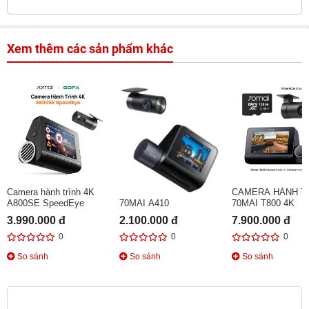
Xem thêm các sản phẩm khác
Camera hành trình 4K
CAMERA HÀNH TRÌNH
CAMERA HÀNH T
A800SE SpeedEye
70MAI A410
70MAI T800 4K
3.990.000 đ
2.100.000 đ
7.900.000 đ
0
0
0
So sánh
So sánh
So sánh