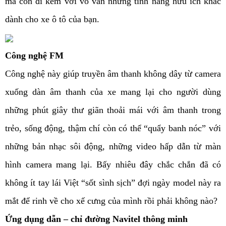
mà còn đi kèm với vô vàn những tính năng hữu ích khác
dành cho xe ô tô của bạn.
Công nghệ FM
Công nghệ này giúp truyền âm thanh không dây từ camera
xuống dàn âm thanh của xe mang lại cho người dùng
những phút giây thư giãn thoải mái với âm thanh trong
trẻo, sống động, thậm chí còn có thể “quẩy banh nóc” với
những bản nhạc sôi động, những video hấp dẫn từ màn
hình camera mang lại. Bấy nhiêu đây chắc chắn đã có
không ít tay lái Việt “sốt sình sịch” đợi ngày model này ra
mắt để rinh về cho xế cưng của mình rồi phải không nào?
Ứng dụng dẫn – chỉ đường Navitel thông minh