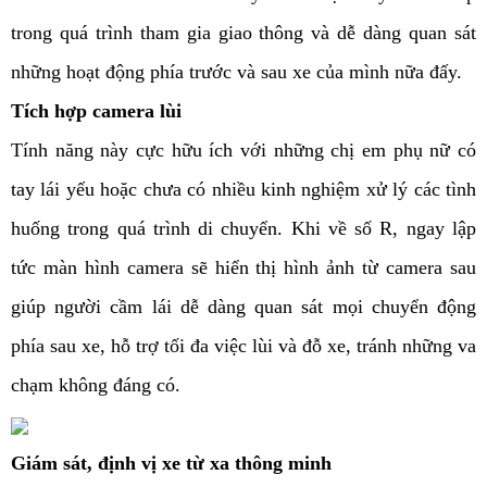
trong quá trình tham gia giao thông và dễ dàng quan sát
những hoạt động phía trước và sau xe của mình nữa đấy.
Tích hợp camera lùi
Tính năng này cực hữu ích với những chị em phụ nữ có
tay lái yếu hoặc chưa có nhiều kinh nghiệm xử lý các tình
huống trong quá trình di chuyển. Khi về số R, ngay lập
tức màn hình camera sẽ hiển thị hình ảnh từ camera sau
giúp người cầm lái dễ dàng quan sát mọi chuyển động
phía sau xe, hỗ trợ tối đa việc lùi và đỗ xe, tránh những va
chạm không đáng có.
Giám sát, định vị xe từ xa thông minh