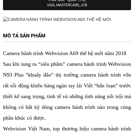
VISA, MASTERCARD, JCB
MÔ TẢ SẢN PHẨM
Camera hành trình Webvision A69 thế hệ mới năm 2018
Sau khi tung ra “siêu phẩm” camera hành trình Webvision
N93 Plus “khuấy đảo” thị trường camera hành trình vốn
rất sôi động khiến hàng ngàn tay lái Việt “bấn loạn” trước
thiết kế sang trọng, tinh tế và những tính năng nổi trội mà
không có bất kỳ dòng camera hành trình nào trong cùng
phân khúc có được.
Webvision Việt Nam, top thương hiệu camera hành trình