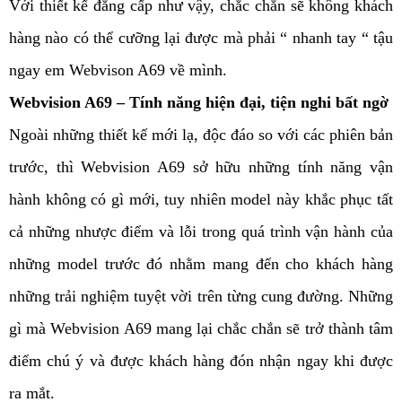
Với thiết kế đẳng cấp như vậy, chắc chắn sẽ không khách
hàng nào có thể cưỡng lại được mà phải “ nhanh tay “ tậu
ngay em Webvison A69 về mình.
Webvision A69 – Tính năng hiện đại, tiện nghi bất ngờ
Ngoài những thiết kế mới lạ, độc đáo so với các phiên bản
trước, thì Webvision A69 sở hữu những tính năng vận
hành không có gì mới, tuy nhiên model này khắc phục tất
cả những nhược điểm và lỗi trong quá trình vận hành của
những model trước đó nhằm mang đến cho khách hàng
những trải nghiệm tuyệt vời trên từng cung đường. Những
gì mà Webvision A69 mang lại chắc chắn sẽ trở thành tâm
điểm chú ý và được khách hàng đón nhận ngay khi được
ra mắt.