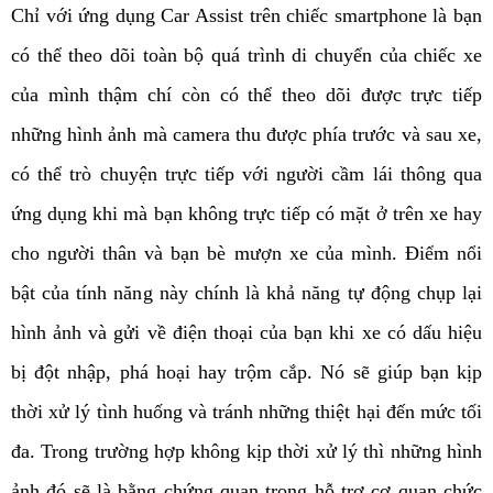
Chỉ với ứng dụng Car Assist trên chiếc smartphone là bạn
có thể theo dõi toàn bộ quá trình di chuyển của chiếc xe
của mình thậm chí còn có thể theo dõi được trực tiếp
những hình ảnh mà camera thu được phía trước và sau xe,
có thể trò chuyện trực tiếp với người cầm lái thông qua
ứng dụng khi mà bạn không trực tiếp có mặt ở trên xe hay
cho người thân và bạn bè mượn xe của mình. Điểm nổi
bật của tính năng này chính là khả năng tự động chụp lại
hình ảnh và gửi về điện thoại của bạn khi xe có dấu hiệu
bị đột nhập, phá hoại hay trộm cắp. Nó sẽ giúp bạn kịp
thời xử lý tình huống và tránh những thiệt hại đến mức tối
đa. Trong trường hợp không kịp thời xử lý thì những hình
ảnh đó sẽ là bằng chứng quan trọng hỗ trợ cơ quan chức