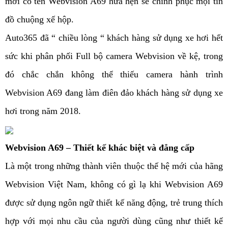
mới có tên Webvision A69 hứa hẹn sẽ chinh phục mọi tín
đồ chuộng xế hộp.
Auto365 đã “ chiều lòng “ khách hàng sử dụng xe hơi hết
sức khi phân phối Full bộ camera Webvision về kệ, trong
đó chắc chắn không thể thiếu camera hành trình
Webvision A69 đang làm điên đảo khách hàng sử dụng xe
hơi trong năm 2018.
Webvision A69 – Thiết kế khác biệt và đẳng cấp
Là một trong những thành viên thuộc thế hệ mới của hãng
Webvision Việt Nam, không có gì lạ khi Webvision A69
được sử dụng ngôn ngữ thiết kế năng động, trẻ trung thích
hợp với mọi nhu cầu của người dùng cũng như thiết kế