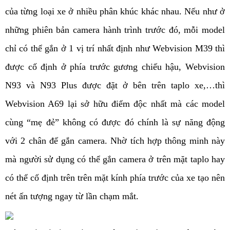
của từng loại xe ở nhiều phân khúc khác nhau. Nếu như ở
những phiên bản camera hành trình trước đó, mỗi model
chỉ có thể gắn ở 1 vị trí nhất định như Webvision M39 thì
được cố định ở phía trước gương chiếu hậu, Webvision
N93 và N93 Plus được đặt ở bên trên taplo xe,…thì
Webvision A69 lại sở hữu điểm độc nhất mà các model
cùng “mẹ đẻ” không có được đó chính là sự năng động
với 2 chân đế gắn camera. Nhờ tích hợp thông minh này
mà người sử dụng có thể gắn camera ở trên mặt taplo hay
có thể cố định trên trên mặt kính phía trước của xe tạo nên
nét ấn tượng ngay từ lần chạm mắt.