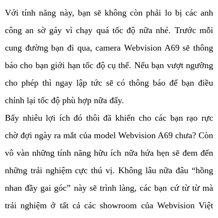
Với tính năng này, bạn sẽ không còn phải lo bị các anh
công an sờ gáy vì chạy quá tốc độ nữa nhé. Trước mỗi
cung đường bạn đi qua, camera Webvision A69 sẽ thông
báo cho bạn giới hạn tốc độ cụ thể. Nếu bạn vượt ngưỡng
cho phép thì ngay lập tức sẽ có thông báo để bạn điều
chỉnh lại tốc độ phù hợp nữa đấy.
Bấy nhiêu lợi ích đó thôi đã khiến cho các bạn rạo rực
chờ đợi ngày ra mắt của model Webvision A69 chưa? Còn
vô vàn những tính năng hữu ích nữa hứa hẹn sẽ đem đến
những trải nghiệm cực thú vị. Không lâu nữa đâu “hồng
nhan đầy gai góc” này sẽ trình làng, các bạn cứ từ từ mà
trải nghiệm ở tất cả các showroom của Webvision Việt