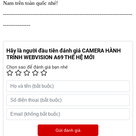
Nam trên toàn quốc nhé!
-----------------------------------------------------------------------
---------------
Hãy là người đầu tiên đánh giá CAMERA HÀNH
TRÌNH WEBVISION A69 THẾ HỆ MỚI
Chọn sao để đánh giá bạn nhé
Gửi đánh giá