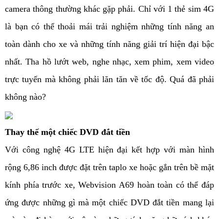
camera thông thường khác gặp phải. Chỉ với 1 thẻ sim 4G
là bạn có thể thoải mái trải nghiệm những tính năng an
toàn dành cho xe và những tính năng giải trí hiện đại bậc
nhất. Tha hồ lướt web, nghe nhạc, xem phim, xem video
trực tuyến mà không phải lăn tăn về tốc độ. Quá đã phải
không nào?
Thay thế một chiếc DVD đắt tiền
Với công nghệ 4G LTE hiện đại kết hợp với màn hình
rộng 6,86 inch được đặt trên taplo xe hoặc gắn trên bề mặt
kính phía trước xe, Webvision A69 hoàn toàn có thể đáp
ứng được những gì mà một chiếc DVD đắt tiền mang lại