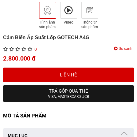
Hình ảnh
Video
Thông tin
sản phẩm
sản phẩm
Cảm Biến Áp Suất Lốp GOTECH A4G
So sánh
0
2.800.000 đ
LIÊN HỆ
TRẢ GÓP QUA THẺ
VISA, MASTERCARD, JCB
MÔ TẢ SẢN PHẨM
MỤC LỤC