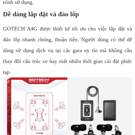
trình sử dụng.
Dễ dàng lắp đặt và đảo lốp
GOTECH A4G được thiết kế tối ưu cho việc lắp đặt và
đảo lốp nhanh chóng, thuận tiện. Người dùng có thể dễ
dàng sử dụng dịch vụ tại các gara uy tín mà không cần
thay đổi cấu trúc xe hay mất nhiều thời gian cài đặt phức
tạp.