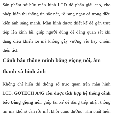
Sản phẩm sở hữu màn hình LCD độ phân giải cao, cho
phép hiển thị thông tin sắc nét, rõ ràng ngay cả trong điều
kiện ánh sáng mạnh. Màn hình được thiết kế để gắn trực
tiếp lên kính lái, giúp người dùng dễ dàng quan sát khi
đang điều khiển xe mà không gây vướng víu hay chiếm
diện tích.
Cảnh báo thông minh bằng giọng nói, âm
thanh và hình ảnh
Không chỉ hiển thị thông số trực quan trên màn hình
LCD,
GOTECH A4G còn được tích hợp hệ thống cảnh
báo bằng giọng nói
, giúp tài xế dễ dàng tiếp nhận thông
tin mà không cần rời mắt khỏi cung đường. Khi phát hiện