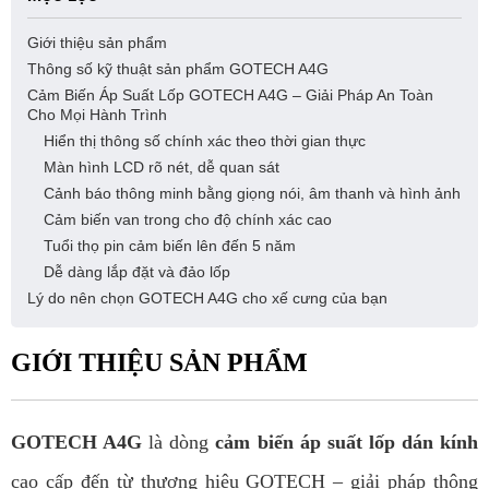
Giới thiệu sản phẩm
Thông số kỹ thuật sản phẩm GOTECH A4G
Cảm Biến Áp Suất Lốp GOTECH A4G – Giải Pháp An Toàn
Cho Mọi Hành Trình
Hiển thị thông số chính xác theo thời gian thực
Màn hình LCD rõ nét, dễ quan sát
Cảnh báo thông minh bằng giọng nói, âm thanh và hình ảnh
Cảm biến van trong cho độ chính xác cao
Tuổi thọ pin cảm biến lên đến 5 năm
Dễ dàng lắp đặt và đảo lốp
Lý do nên chọn GOTECH A4G cho xế cưng của bạn
GIỚI THIỆU SẢN PHẨM
GOTECH A4G
là dòng
cảm biến áp suất lốp dán kính
cao cấp đến từ thương hiệu GOTECH – giải pháp thông