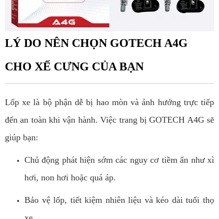
LÝ DO NÊN CHỌN GOTECH A4G
CHO XẾ CƯNG CỦA BẠN
Lốp xe là bộ phận dễ bị hao mòn và ảnh hưởng trực tiếp
đến an toàn khi vận hành. Việc trang bị GOTECH A4G sẽ
giúp bạn:
Chủ động phát hiện sớm các nguy cơ tiềm ẩn như xì
hơi, non hơi hoặc quá áp.
Bảo vệ lốp, tiết kiệm nhiên liệu và kéo dài tuổi thọ
xe.