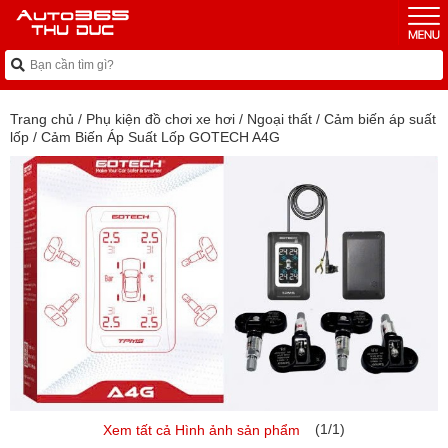
Trang chủ
/
Phụ kiện đồ chơi xe hơi
/
Ngoại thất
/
Cảm biến áp suất
lốp
/
Cảm Biến Áp Suất Lốp GOTECH A4G
(1/1)
Xem tất cả Hình ảnh sản phẩm