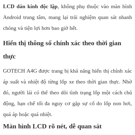
LCD dán kính độc lập
, không phụ thuộc vào màn hình
Android trung tâm, mang lại trải nghiệm quan sát nhanh
chóng và tiện lợi hơn bao giờ hết.
Hiển thị thông số chính xác theo thời gian
thực
GOTECH A4G được trang bị khả năng hiển thị chính xác
áp suất và nhiệt độ từng lốp xe theo thời gian thực. Nhờ
đó, người lái có thể theo dõi tình trạng lốp một cách chủ
động, hạn chế tối đa nguy cơ gặp sự cố do lốp non hơi,
quá áp hoặc quá nhiệt.
Màn hình LCD rõ nét, dễ quan sát