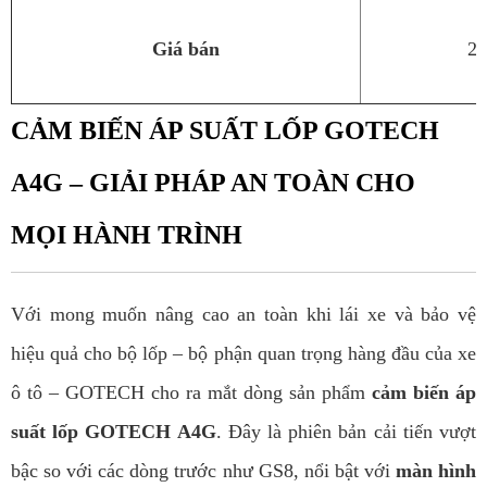
Giá bán
2.
CẢM BIẾN ÁP SUẤT LỐP GOTECH
A4G – GIẢI PHÁP AN TOÀN CHO
MỌI HÀNH TRÌNH
Với mong muốn nâng cao an toàn khi lái xe và bảo vệ
hiệu quả cho bộ lốp – bộ phận quan trọng hàng đầu của xe
ô tô – GOTECH cho ra mắt dòng sản phẩm
cảm biến áp
suất lốp GOTECH A4G
. Đây là phiên bản cải tiến vượt
bậc so với các dòng trước như GS8, nổi bật với
màn hình