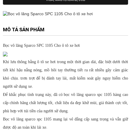
MÔ TẢ SẢN PHẨM
Bọc vô lăng Sparco SPC 1105 Cho ô tô xe hơi
Khi lưu thông bằng ô tô xe hơi trong một thời gian dài, đặc biệt dưới thời
tiết khí hậu nắng nóng, mồ hôi tay thường tiết ra rất nhiều gây cảm giác
khó chịu. trơn trợt để bị đánh tay lái, mất kiểm soát gây nguy hiểm cho
người sử dụng xe.
Để khắc phục tình trạng này, đã có bọc vô lăng sparco spc 1105 hàng cao
cấp chính hãng chất lượng tốt, chất liệu da đẹp khử mùi, giá thành cực tốt,
phù hợp với túi tiền của người sử dụng.
Bọc vô lăng sparco spc 1105 mang lại vẻ đẳng cấp sang trọng và vẫn giữ
được độ an toàn khi lái xe.