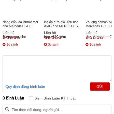
Nâng cấp loa Burmester
Bộ ốp cửa gió điều hòa
Vô lăng carbon A
cho Mercedes GLC
AMG cho MERCEDES
Mercedes GLC Cla
Class
GLC Class
Liên hệ
Liên hệ
Liên hệ
0
0
0
So sánh
So sánh
So sánh
Quy định đăng bình luận
GỬI
0 Bình Luận
Xem Bình Luận Kỹ Thuật