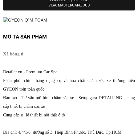
VISA, MASTERCARD, JCB
MÔ TẢ SẢN PHẨM
Xà bông ủ
Detailer.vn - Premium Car Spa
Phân phối chính hãng dụng cụ và hóa chất chăm sóc xe thương hiệu
GYEON trên toàn quốc
Đào tạo - Tư vấn mô hình chăm sóc xe - Setup gara DETAILING - cung
cấp thiết bị chắm sóc xe
Cung cấp sỉ, lẻ thiết bị nội thất ô tô
----------
Địa chỉ: 4/4/1/8, đường số 3, Hiệp Bình Phước, Thủ Đức, Tp.HCM