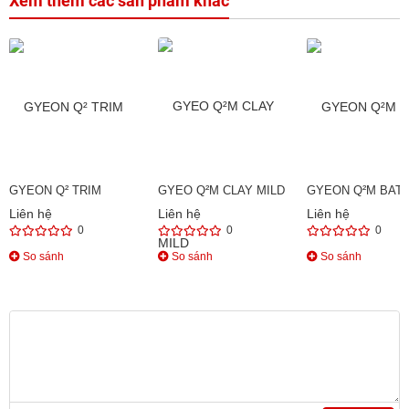
Xem thêm các sản phẩm khác
GYEON Q² TRIM
GYEO Q²M CLAY MILD
GYEON Q²M BAT
Liên hệ
Liên hệ
Liên hệ
0
0
0
So sánh
So sánh
So sánh