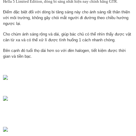
Hella 5 Limited Edition, dòng bi sáng nhất hiện nay chính hãng GTR.
Điểm đặc biệt đối với dòng bi tăng sáng này cho ánh sáng rất thân thiện
với môi trường, không gây chói mắt người đi đường theo chiều hướng
ngược lại.
Cho chùm ánh sáng rộng và dài, giúp bác chủ có thể nhìn thấy được vật
cản từ xa và có thể xử lí được tình huống 1 cách nhanh chóng.
Bên cạnh đó tuổi thọ dài hơn so với đèn halogen, tiết kiệm được thời
gian và tiền bạc.