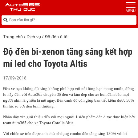
Trang chủ
/
Dịch vụ
/
Độ đèn ô tô
Độ đèn bi-xenon tăng sáng kết hợp
mí led cho Toyota Altis
17/09/2018
Đèn xe bạn không đủ sáng không phù hợp với nỗi lòng bạn mong muốn, đừng
lo hãy đến với Auto365 chuyên độ đèn và làm đẹp cho xe hơi, đảm bảo mọi
người nhìn là ghiền là mê ngay. Bên cạnh đó còn giúp bạn tiết kiệm được 50%
thị lực so với đèn bình thường.
Nhân đây xin giới thiệu đến với mọi người 1 siêu phẩm đèn được thực hiện bởi
team Auto365 cho xe Toyota Corolla Altis.
Với chiếc xe trên được anh chủ sử dụng combo đèn tăng sáng 180% với bi