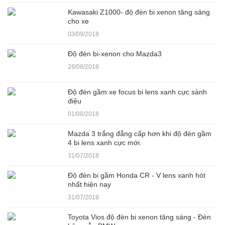
Kawasaki Z1000- độ đèn bi xenon tăng sáng
cho xe
03/09/2018
Độ đèn bi-xenon cho Mazda3
28/08/2018
Độ đèn gầm xe focus bi lens xanh cực sành
điệu
01/08/2018
Mazda 3 trắng đẳng cấp hơn khi độ đèn gầm
4 bi lens xanh cực mới.
31/07/2018
Độ đèn bi gầm Honda CR - V lens xanh hót
nhất hiện nay
31/07/2018
Toyota Vios độ đèn bi xenon tăng sáng - Đèn