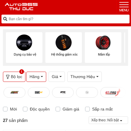
Dụng cụ bảo vệ
Hệ thống giảm xóc
Mâm lốp
1
Bộ lọc
Hãng
Giá
Thương Hiệu
Mới
Độc quyền
Giảm giá
Sắp ra mắt
27
sản phẩm
Xếp theo:
Nổi bật