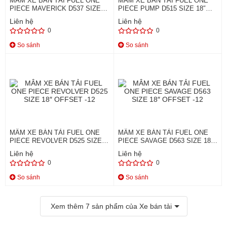
MÂM XE BÁN TẢI FUEL ONE
MÂM XE BÁN TẢI FUEL ONE
PIECE MAVERICK D537 SIZE
PIECE PUMP D515 SIZE 18″
18″ OFFSET -12
OFFSET 1
Liên hệ
Liên hệ
0
0
So sánh
So sánh
MÂM XE BÁN TẢI FUEL ONE
MÂM XE BÁN TẢI FUEL ONE
PIECE REVOLVER D525 SIZE
PIECE SAVAGE D563 SIZE 18″
18″ OFFSET -12
OFFSET -12
Liên hệ
Liên hệ
0
0
So sánh
So sánh
Xem thêm
7
sản phẩm của Xe bán tải