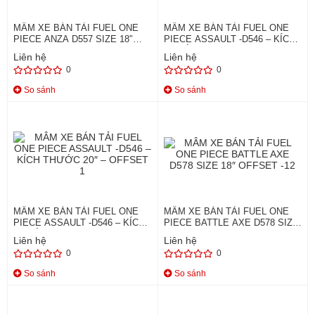
MÂM XE BÁN TẢI FUEL ONE
MÂM XE BÁN TẢI FUEL ONE
PIECE ANZA D557 SIZE 18″
PIECE ASSAULT -D546 – KÍCH
OFFSET 1
THƯỚC 18″
Liên hệ
Liên hệ
0
0
So sánh
So sánh
MÂM XE BÁN TẢI FUEL ONE
MÂM XE BÁN TẢI FUEL ONE
PIECE ASSAULT -D546 – KÍCH
PIECE BATTLE AXE D578 SIZE
THƯỚC 20″ – OFFSET 1
18″ OFFSET -12
Liên hệ
Liên hệ
0
0
So sánh
So sánh